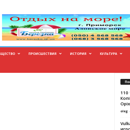
БЩЕСТВО
ПРОИСШЕСТВИЯ
ИСТОРИЯ
КУЛЬТУРА
По
110 
Копі
Оріх
oleg
Vulk
игр