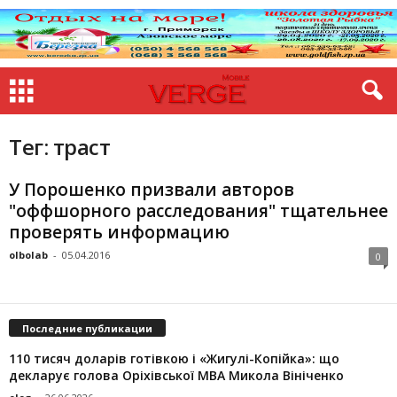
Тег: траст
У Порошенко призвали авторов
"оффшорного расследования" тщательнее
проверять информацию
olbolab
-
05.04.2016
0
Последние публикации
110 тисяч доларів готівкою і «Жигулі-Копійка»: що
декларує голова Оріхівської МВА Микола Вініченко