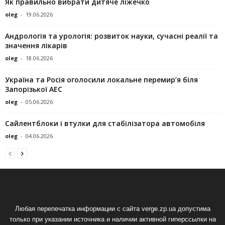
Як правильно вибрати дитяче ліжечко
oleg
-
19.06.2026
Андрологія та урологія: розвиток науки, сучасні реалії та
значення лікарів
oleg
-
18.06.2026
Україна та Росія оголосили локальне перемир’я біля
Запорізької АЕС
oleg
-
05.06.2026
Сайлентблоки і втулки для стабілізатора автомобіля
oleg
-
04.06.2026
Любая перепечатка информации с сайта verge.zp.ua допустима
только при указании источника и наличии активной гиперссылки на