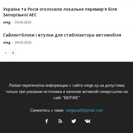
Україна та Росія оголосили локальне перемир’я біля
Запорізької АЕС
oleg
-
05.06.2026
Сайлентблоки і втулки для стабілізатора автомобіля
oleg
-
04.06.2026
Любая перепечатка информации с сайта verge.zp.ua допустима
только при указании источника и наличии активной гиперссылки на
сайт "ВЕРЖЕ"
Свяжитесь с нами:
vergeua2@gmail.com