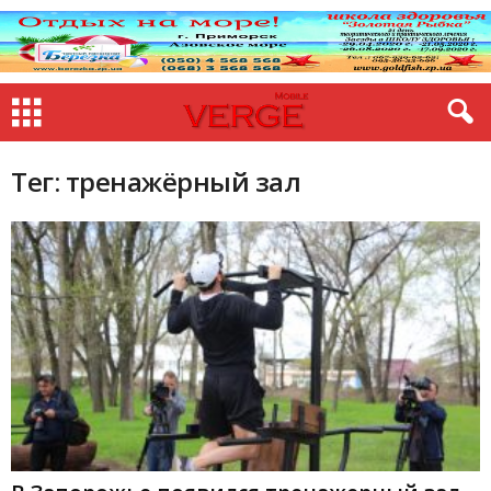
Тег: тренажёрный зал