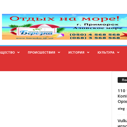
БЩЕСТВО
ПРОИСШЕСТВИЯ
ИСТОРИЯ
КУЛЬТУРА
По
110 
Копі
Оріх
oleg
Vulk
игр