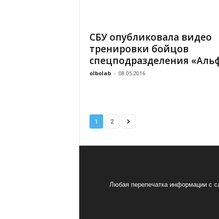
СБУ опубликовала видео
тренировки бойцов
спецподразделения «Аль
olbolab
-
08.05.2016
1
2
Любая перепечатка информации с са