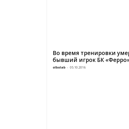
Во время тренировки уме
бывший игрок БК «Ферро
olbolab
-
05.10.2016