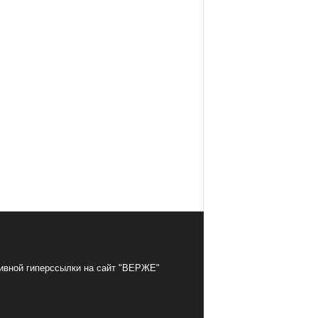
тивной гиперссылки на сайт "ВЕРЖЕ"