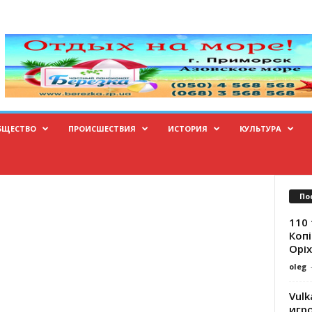
БЩЕСТВО
ПРОИСШЕСТВИЯ
ИСТОРИЯ
КУЛЬТУРА
По
110 
Копі
Оріх
oleg
Vulk
игр