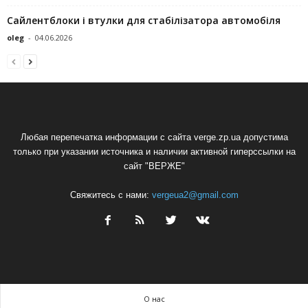
Сайлентблоки і втулки для стабілізатора автомобіля
oleg
-
04.06.2026
Любая перепечатка информации с сайта verge.zp.ua допустима
только при указании источника и наличии активной гиперссылки на
сайт "ВЕРЖЕ"
Свяжитесь с нами:
vergeua2@gmail.com
О нас