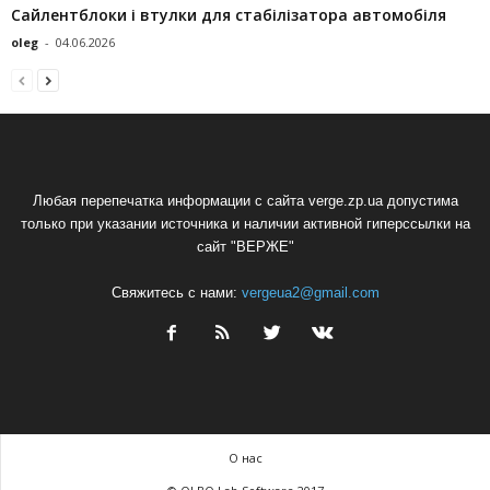
Сайлентблоки і втулки для стабілізатора автомобіля
oleg
-
04.06.2026
Любая перепечатка информации с сайта verge.zp.ua допустима
только при указании источника и наличии активной гиперссылки на
сайт "ВЕРЖЕ"
Свяжитесь с нами:
vergeua2@gmail.com
О нас