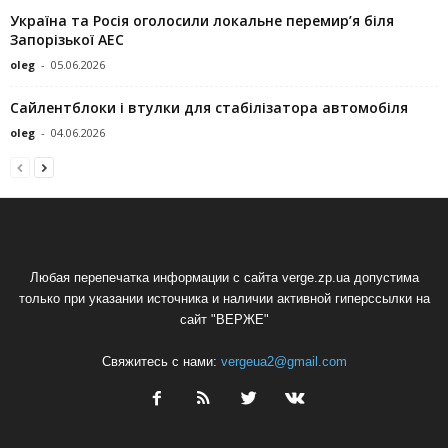
Україна та Росія оголосили локальне перемир’я біля
Запорізької АЕС
oleg
-
05.06.2026
Сайлентблоки і втулки для стабілізатора автомобіля
oleg
-
04.06.2026
Любая перепечатка информации с сайта verge.zp.ua допустима
только при указании источника и наличии активной гиперссылки на
сайт "ВЕРЖЕ"
Свяжитесь с нами:
vergeua2@gmail.com