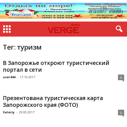
Тег: туризм
В Запорожье откроют туристический
портал в сети
user444
-
17.10.2017
0
Презентована туристическая карта
Запорожского края (ФОТО)
Valeriy
-
29.09.2017
0