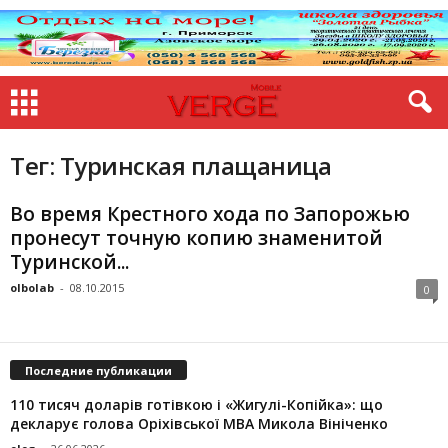
Тег: Туринская плащаница
Во время Крестного хода по Запорожью
пронесут точную копию знаменитой
Туринской...
olbolab
-
08.10.2015
0
Последние публикации
110 тисяч доларів готівкою і «Жигулі-Копійка»: що
декларує голова Оріхівської МВА Микола Вініченко