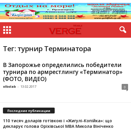
Тег: турнир Терминатора
В Запорожье определились победители
турнира по армрестлингу «Терминатор»
(ФОТО, ВИДЕО)
olbolab
-
13.02.2017
0
Последние публикации
110 тисяч доларів готівкою і «Жигулі-Копійка»: що
декларує голова Оріхівської МВА Микола Вініченко