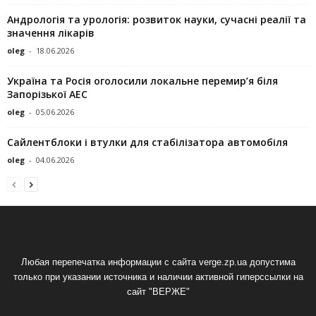
Андрологія та урологія: розвиток науки, сучасні реалії та
значення лікарів
oleg
-
18.06.2026
Україна та Росія оголосили локальне перемир’я біля
Запорізької АЕС
oleg
-
05.06.2026
Сайлентблоки і втулки для стабілізатора автомобіля
oleg
-
04.06.2026
Любая перепечатка информации с сайта verge.zp.ua допустима
только при указании источника и наличии активной гиперссылки на
сайт "ВЕРЖЕ"