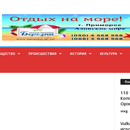
БЩЕСТВО
ПРОИСШЕСТВИЯ
ИСТОРИЯ
КУЛЬТУРА
По
110 
Копі
Оріх
oleg
Vulk
игр