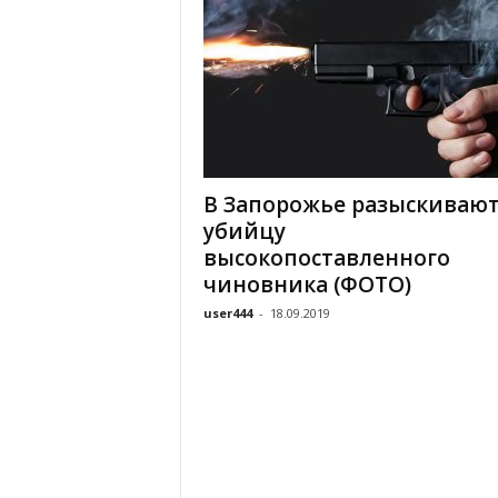
В Запорожье разыскиваю
убийцу
высокопоставленного
чиновника (ФОТО)
user444
-
18.09.2019