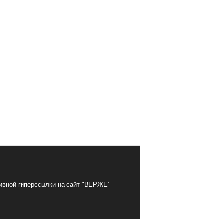
тивной гиперссылки на сайт "ВЕРЖЕ"