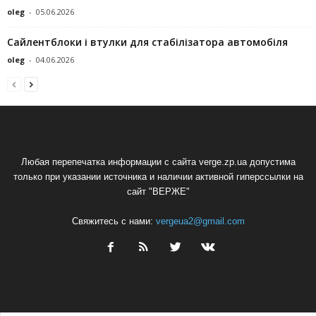
oleg
-
05.06.2026
Сайлентблоки і втулки для стабілізатора автомобіля
oleg
-
04.06.2026
Любая перепечатка информации с сайта verge.zp.ua допустима
только при указании источника и наличии активной гиперссылки на
сайт "ВЕРЖЕ"
Свяжитесь с нами:
vergeua2@gmail.com