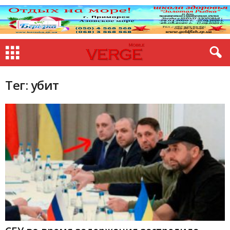
Тег: убит