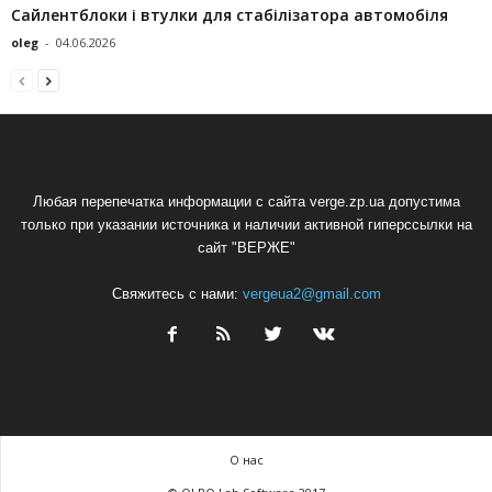
Сайлентблоки і втулки для стабілізатора автомобіля
oleg
-
04.06.2026
Любая перепечатка информации с сайта verge.zp.ua допустима
только при указании источника и наличии активной гиперссылки на
сайт "ВЕРЖЕ"
Свяжитесь с нами:
vergeua2@gmail.com
О нас