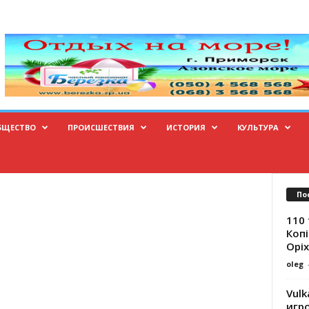
БЩЕСТВО
ПРОИСШЕСТВИЯ
ИСТОРИЯ
КУЛЬТУРА
По
110 
Копі
Оріх
oleg
Vulk
игр