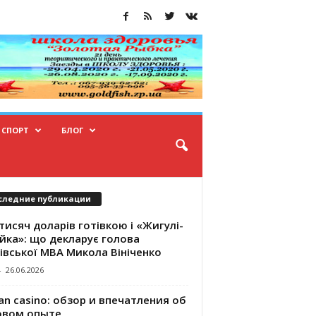
СПОРТ
БЛОГ
следние публикации
тисяч доларів готівкою і «Жигулі-
йка»: що декларує голова
івської МВА Микола Вініченко
-
26.06.2026
an casino: обзор и впечатления об
овом опыте