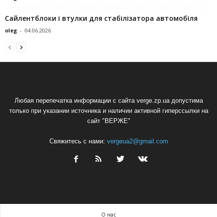
Сайлентблоки і втулки для стабілізатора автомобіля
oleg
-
04.06.2026
Любая перепечатка информации с сайта verge.zp.ua допустима
только при указании источника и наличии активной гиперссылки на
сайт "ВЕРЖЕ"
Свяжитесь с нами:
vergeua2@gmail.com
О нас