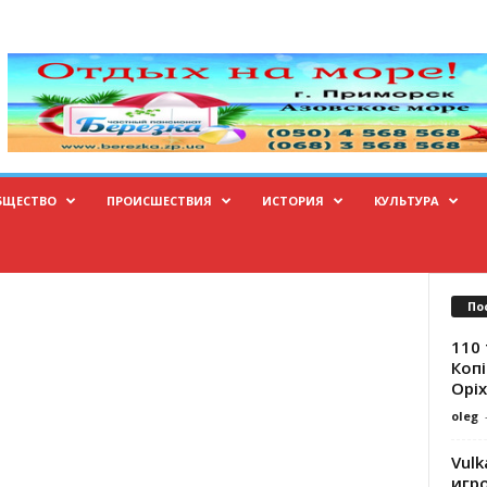
БЩЕСТВО
ПРОИСШЕСТВИЯ
ИСТОРИЯ
КУЛЬТУРА
По
110 
Копі
Оріх
oleg
Vulk
игр