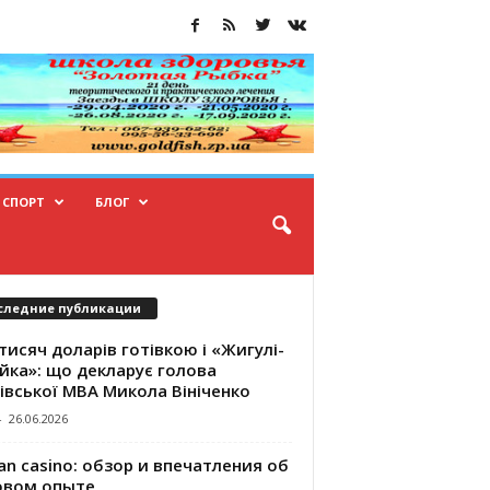
СПОРТ
БЛОГ
следние публикации
тисяч доларів готівкою і «Жигулі-
йка»: що декларує голова
івської МВА Микола Вініченко
-
26.06.2026
an casino: обзор и впечатления об
овом опыте