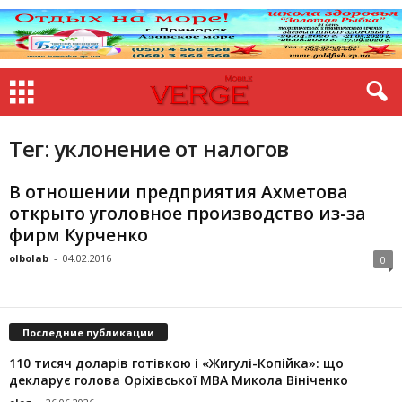
Тег: уклонение от налогов
В отношении предприятия Ахметова
открыто уголовное производство из-за
фирм Курченко
olbolab
-
04.02.2016
0
Последние публикации
110 тисяч доларів готівкою і «Жигулі-Копійка»: що
декларує голова Оріхівської МВА Микола Вініченко