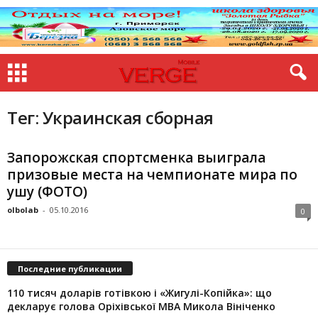
Тег: Украинская сборная
Запорожская спортсменка выиграла
призовые места на чемпионате мира по
ушу (ФОТО)
olbolab
-
05.10.2016
0
Последние публикации
110 тисяч доларів готівкою і «Жигулі-Копійка»: що
декларує голова Оріхівської МВА Микола Вініченко