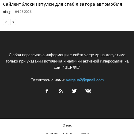
Сайлентблоки і втулки для стабілізатора автомобіля
oleg
-
04.06.2026
Любая перепечатка информации с сайта verge.zp.ua допустима
только при указании источника и наличии активной гиперссылки на
сайт "ВЕРЖЕ"
Свяжитесь с нами:
vergeua2@gmail.com
О нас