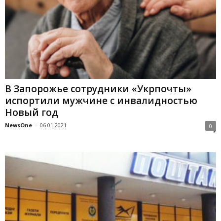
В Запорожье сотрудники «Укрпочты»
испортили мужчине с инвалидностью
Новый год
NewsOne
-
06.01.2021
0