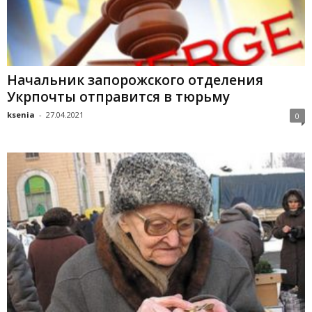
Начальник запорожского отделения
Укрпочты отправится в тюрьму
ksenia
-
27.04.2021
0