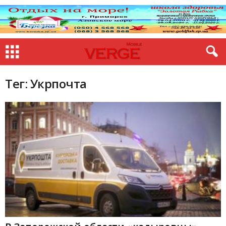
Тег: Укрпочта