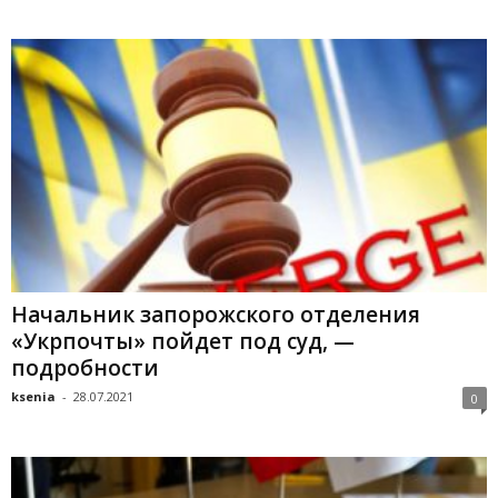
Начальник запорожского отделения
«Укрпочты» пойдет под суд, —
подробности
ksenia
-
28.07.2021
0