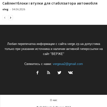
Сайлентблоки і втулки для стабілізатора автомобіля
oleg
-
04.06.2026
Любая перепечатка информации с сайта verge.zp.ua допустима
только при указании источника и наличии активной гиперссылки на
сайт "ВЕРЖЕ"
Свяжитесь с нами:
vergeua2@gmail.com
О нас