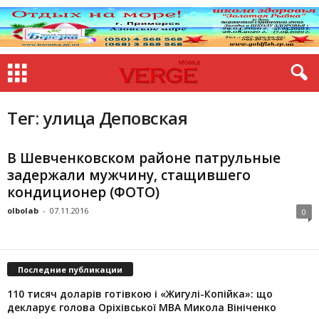
Тег: улица Деповская
В Шевченковском районе патрульные
задержали мужчину, стащившего
кондиционер (ФОТО)
olbolab
-
07.11.2016
0
Последние публикации
110 тисяч доларів готівкою і «Жигулі-Копійка»: що
декларує голова Оріхівської МВА Микола Вініченко