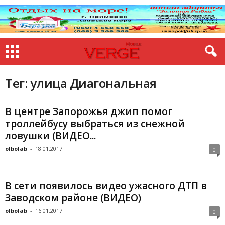
Тег: улица Диагональная
В центре Запорожья джип помог
троллейбусу выбраться из снежной
ловушки (ВИДЕО...
olbolab
-
18.01.2017
0
В сети появилось видео ужасного ДТП в
Заводском районе (ВИДЕО)
olbolab
-
16.01.2017
0