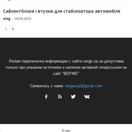
Сайлентблоки і втулки для стабілізатора автомобіля
oleg
-
04.06.2026
Любая перепечатка информации с сайта verge.zp.ua допустима
только при указании источника и наличии активной гиперссылки на
сайт "ВЕРЖЕ"
Свяжитесь с нами:
vergeua2@gmail.com
О нас