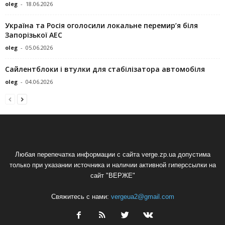
oleg
-
18.06.2026
Україна та Росія оголосили локальне перемир’я біля
Запорізької АЕС
oleg
-
05.06.2026
Сайлентблоки і втулки для стабілізатора автомобіля
oleg
-
04.06.2026
Любая перепечатка информации с сайта verge.zp.ua допустима
только при указании источника и наличии активной гиперссылки на
сайт "ВЕРЖЕ"
Свяжитесь с нами:
vergeua2@gmail.com