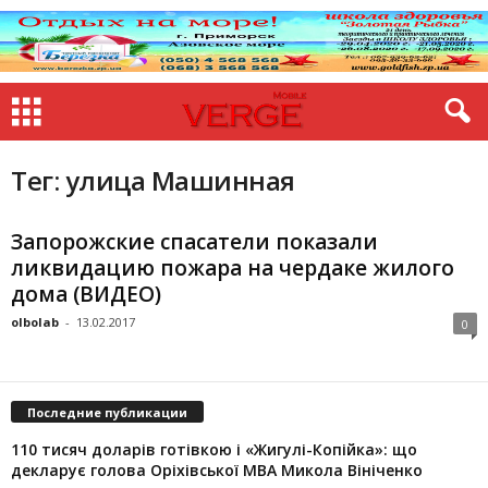
Тег: улица Машинная
Запорожские спасатели показали
ликвидацию пожара на чердаке жилого
дома (ВИДЕО)
olbolab
-
13.02.2017
0
Последние публикации
110 тисяч доларів готівкою і «Жигулі-Копійка»: що
декларує голова Оріхівської МВА Микола Вініченко