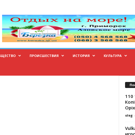
БЩЕСТВО
ПРОИСШЕСТВИЯ
ИСТОРИЯ
КУЛЬТУРА
По
110 
Копі
Оріх
oleg
Vulk
игр