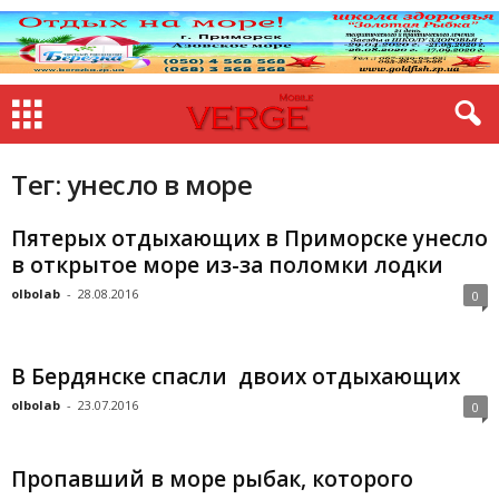
Тег: унесло в море
Пятерых отдыхающих в Приморске унесло
в открытое море из-за поломки лодки
olbolab
-
28.08.2016
0
В Бердянске спасли двоих отдыхающих
olbolab
-
23.07.2016
0
Пропавший в море рыбак, которого