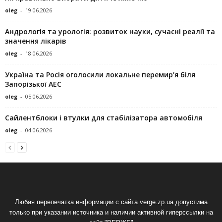
oleg
-
19.06.2026
Андрологія та урологія: розвиток науки, сучасні реалії та
значення лікарів
oleg
-
18.06.2026
Україна та Росія оголосили локальне перемир’я біля
Запорізької АЕС
oleg
-
05.06.2026
Сайлентблоки і втулки для стабілізатора автомобіля
oleg
-
04.06.2026
Любая перепечатка информации с сайта verge.zp.ua допустима
только при указании источника и наличии активной гиперссылки на