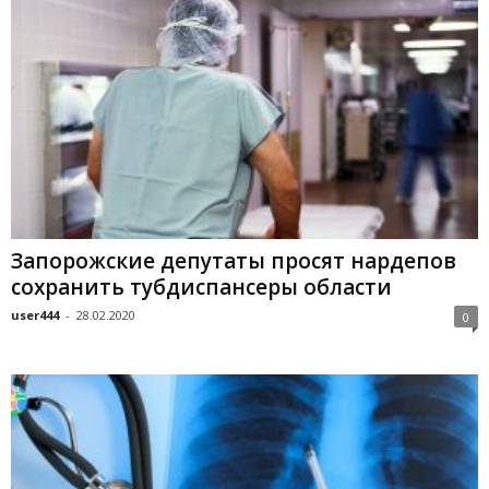
Запорожские депутаты просят нардепов
сохранить тубдиспансеры области
user444
-
28.02.2020
0