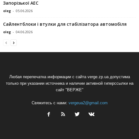
Запорізької АЕС
oleg
-
05.06.2026
Сайлентблоки і втулки для стабілізатора автомобіля
oleg
-
04.06.2026
Любая перепечатка информации с сайта verge.zp.ua допустима
только при указании источника и наличии активной гиперссылки на
сайт "ВЕРЖЕ"
Свяжитесь с нами:
vergeua2@gmail.com