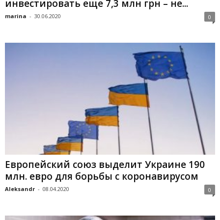
инвестировать еще 7,3 млн грн – не...
marina
-
30.06.2020
0
Европейский союз выделит Украине 190
млн. евро для борьбы с коронавирусом
Aleksandr
-
08.04.2020
0