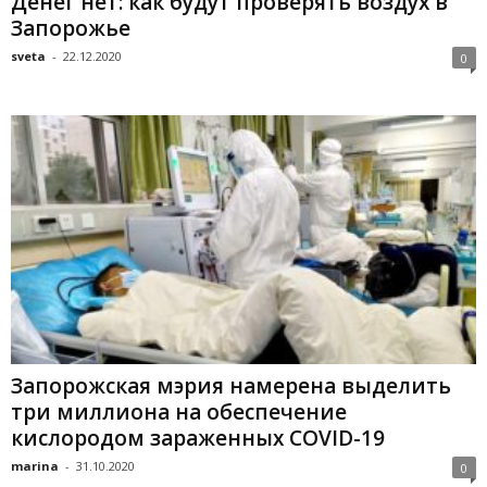
Денег нет: как будут проверять воздух в
Запорожье
sveta
-
22.12.2020
0
Запорожская мэрия намерена выделить
три миллиона на обеспечение
кислородом зараженных COVID-19
marina
-
31.10.2020
0