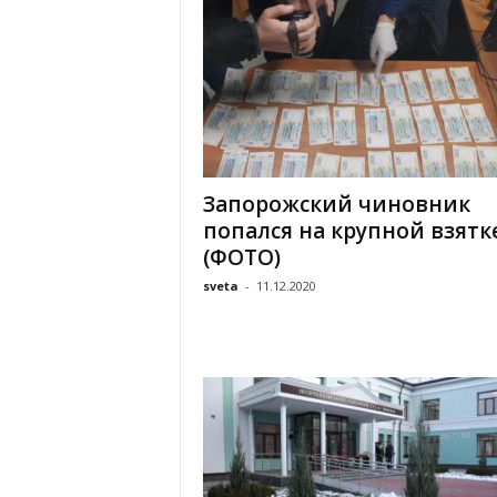
Запорожский чиновник
попался на крупной взятк
(ФОТО)
sveta
-
11.12.2020