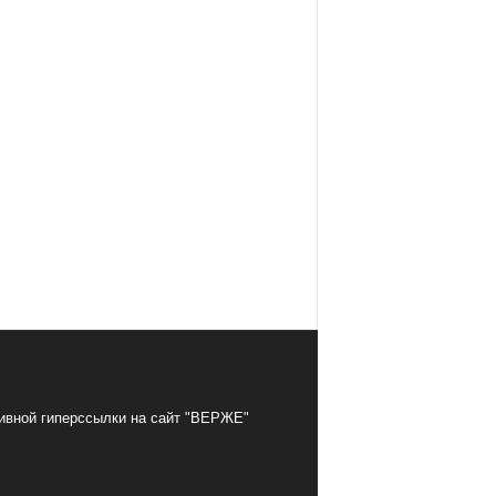
тивной гиперссылки на сайт "ВЕРЖЕ"