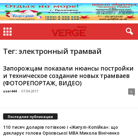
Тег: электронный трамвай
Запорожцам показали нюансы постройки
и техническое создание новых трамваев
(ФОТОРЕПОРТАЖ, ВИДЕО)
user444
-
07.04.2017
0
Последние публикации
110 тисяч доларів готівкою і «Жигулі-Копійка»: що
декларує голова Оріхівської МВА Микола Вініченко