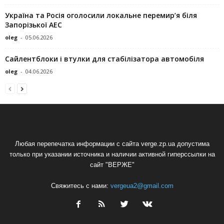
Україна та Росія оголосили локальне перемир’я біля
Запорізької АЕС
oleg
-
05.06.2026
Сайлентблоки і втулки для стабілізатора автомобіля
oleg
-
04.06.2026
Любая перепечатка информации с сайта verge.zp.ua допустима
только при указании источника и наличии активной гиперссылки на
сайт "ВЕРЖЕ"
Свяжитесь с нами:
vergeua2@gmail.com