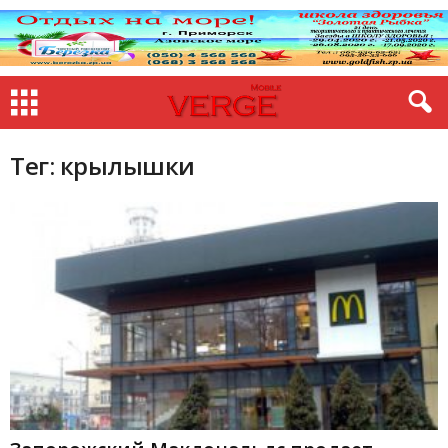
Тег: крылышки