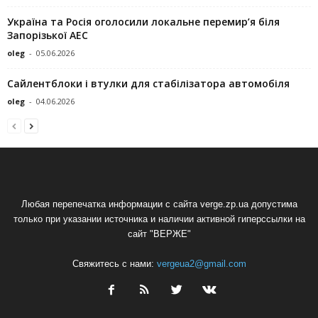
Україна та Росія оголосили локальне перемир’я біля
Запорізької АЕС
oleg
-
05.06.2026
Сайлентблоки і втулки для стабілізатора автомобіля
oleg
-
04.06.2026
Любая перепечатка информации с сайта verge.zp.ua допустима
только при указании источника и наличии активной гиперссылки на
сайт "ВЕРЖЕ"
Свяжитесь с нами:
vergeua2@gmail.com