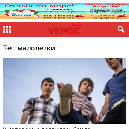
Тег: малолетки