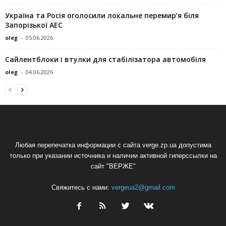
Україна та Росія оголосили локальне перемир’я біля
Запорізької АЕС
oleg
-
05.06.2026
Сайлентблоки і втулки для стабілізатора автомобіля
oleg
-
04.06.2026
Любая перепечатка информации с сайта verge.zp.ua допустима
только при указании источника и наличии активной гиперссылки на
сайт "ВЕРЖЕ"
Свяжитесь с нами:
vergeua2@gmail.com