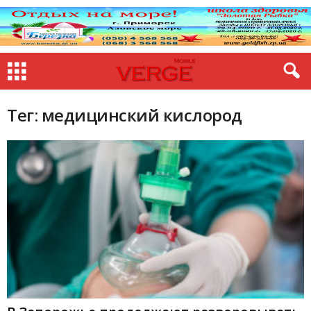
Тег: медицинский кислород