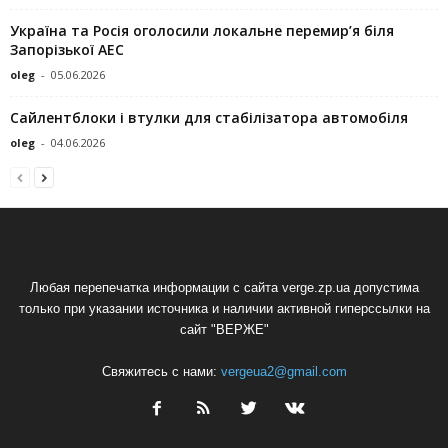
Україна та Росія оголосили локальне перемир’я біля
Запорізької АЕС
oleg
-
05.06.2026
Сайлентблоки і втулки для стабілізатора автомобіля
oleg
-
04.06.2026
Любая перепечатка информации с сайта verge.zp.ua допустима
только при указании источника и наличии активной гиперссылки на
сайт "ВЕРЖЕ"
Свяжитесь с нами:
vergeua2@gmail.com