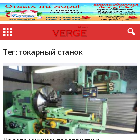
Тег: токарный станок