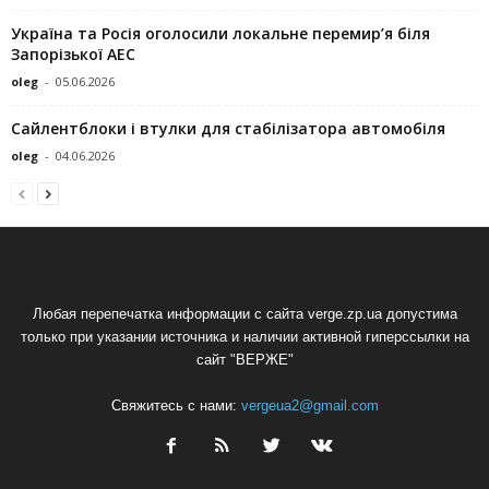
Україна та Росія оголосили локальне перемир’я біля
Запорізької АЕС
oleg
-
05.06.2026
Сайлентблоки і втулки для стабілізатора автомобіля
oleg
-
04.06.2026
Любая перепечатка информации с сайта verge.zp.ua допустима
только при указании источника и наличии активной гиперссылки на
сайт "ВЕРЖЕ"
Свяжитесь с нами:
vergeua2@gmail.com