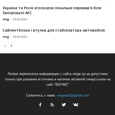
Україна та Росія оголосили локальне перемир’я біля
Запорізької АЕС
oleg
-
05.06.2026
Сайлентблоки і втулки для стабілізатора автомобіля
oleg
-
04.06.2026
Любая перепечатка информации с сайта verge.zp.ua допустима
только при указании источника и наличии активной гиперссылки на
сайт "ВЕРЖЕ"
Свяжитесь с нами:
vergeua2@gmail.com