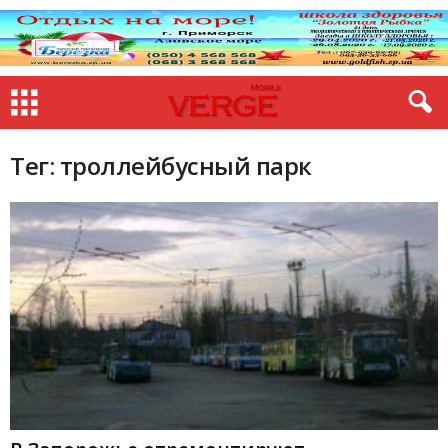
Тег: троллейбусный парк