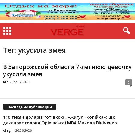
Тег: укусила змея
В Запорожской области 7-летнюю девочку
укусила змея
Mo
-
22.07.2020
0
Последние публикации
110 тисяч доларів готівкою і «Жигулі-Копійка»: що
декларує голова Оріхівської МВА Микола Вініченко
oleg
-
26.06.2026