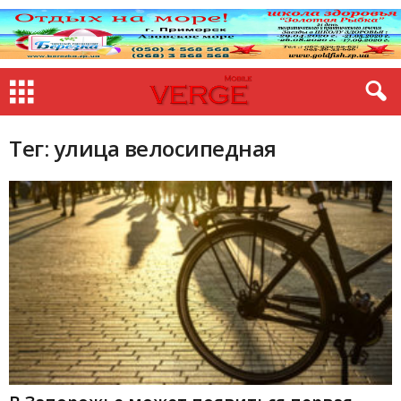
Тег: улица велосипедная