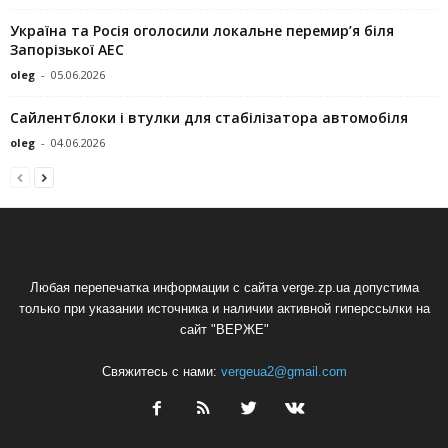
Україна та Росія оголосили локальне перемир’я біля
Запорізької АЕС
oleg
-
05.06.2026
Сайлентблоки і втулки для стабілізатора автомобіля
oleg
-
04.06.2026
Любая перепечатка информации с сайта verge.zp.ua допустима
только при указании источника и наличии активной гиперссылки на
сайт "ВЕРЖЕ"
Свяжитесь с нами:
vergeua2@gmail.com