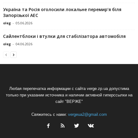
Україна та Росія оголосили локальне перемир’я біля
Запорізької АЕС
oleg
-
05.06.2026
Сайлентблоки і втулки для стабілізатора автомобіля
oleg
-
04.06.2026
Любая перепечатка информации с сайта verge.zp.ua допустима
только при указании источника и наличии активной гиперссылки на
сайт "ВЕРЖЕ"
Свяжитесь с нами:
vergeua2@gmail.com