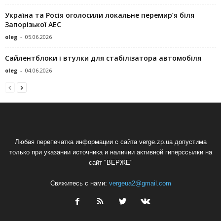
Україна та Росія оголосили локальне перемир’я біля
Запорізької АЕС
oleg
-
05.06.2026
Сайлентблоки і втулки для стабілізатора автомобіля
oleg
-
04.06.2026
Любая перепечатка информации с сайта verge.zp.ua допустима
только при указании источника и наличии активной гиперссылки на
сайт "ВЕРЖЕ"
Свяжитесь с нами:
vergeua2@gmail.com