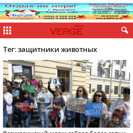
Тег: защитники животных