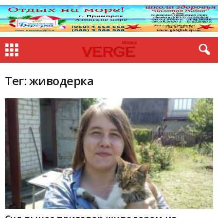
Тег: живодерка