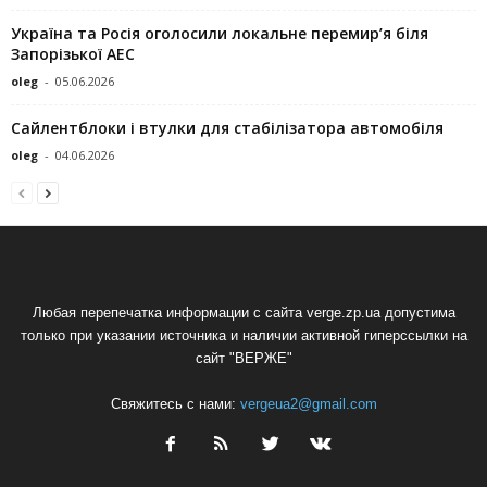
Україна та Росія оголосили локальне перемир’я біля
Запорізької АЕС
oleg
-
05.06.2026
Сайлентблоки і втулки для стабілізатора автомобіля
oleg
-
04.06.2026
Любая перепечатка информации с сайта verge.zp.ua допустима
только при указании источника и наличии активной гиперссылки на
сайт "ВЕРЖЕ"
Свяжитесь с нами:
vergeua2@gmail.com