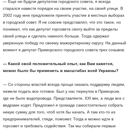
— Еще не будучи депутатом городского совета, я всегда
старался навести порядок на своем участке, на своей улице. В
2002 году мне предложили принять участие в местных выборах
в городской совет. Я не совсем представлял, что это такое, но
понимал, что как депутат горсовета смогу выйти за пределы
своей улицы и сделать намного больше. Тогда одержал
уверенную победу по своему мажоритарному округу. На данный
момент я депутат Приморского городского совета трех созывов.
— Какой свой положительный опыт, как Вам кажется,
можно было бы применить в масштабах всей Украины?
— Со стороны властей всегда проще оказать поддержку людям,
нежели подать все готовое. Был у нас переулок в Приморске,
где не было водопровода. Представляете, XXI век, а люди все с
ведрами ходят. Предложил я громаде самостоятельно собрать
некую сумму для того, чтоб хотя бы начать. А там кто-то из
предпринимателей, гляди, поможет. Тогда и можно идти в
горсовет и требовать содействия. Так мы собирали первые