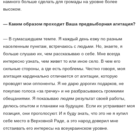
намного больше сделать для громады на уровне более
высоком.
— Каким образом проходит Ваша предвыборная агитация?
— В сумасшедшем темпе. Я каждый день езжу по разным
населенным пунктам, встречаюсь с людьми. Но, знаете, я
больше слушаю их, чем рассказываю о себе. Мне всегда
интересно узнать, чем живет то или иное село. В чем его
сильные стороны, а где есть проблемы. Честно говоря, моя
агитация кардинально отличается от агитации, которую
проводят мои оппоненты. Я не дарю дорогих подарков, не
покупаю голоса «за гречку» и не разбрасываюсь громкими
обещаниями. Я показываю людям результат своей работы,
делюсь опытом и планами на будущее. Если их устраивает моя
позиция, они проголосуют. И я буду знать, что это не я купил
себе место в Верховной Раде, а это народ доверил мне
отстаивать его интересы на всеукраинском уровне.