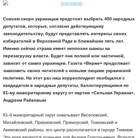
Совсем скоро украинцам предстоит выбрать 450 народных
депутатов, которые, согласно действующему
законодательству, будут представлять интересы своих
избирателей в Верховной Раде в ближайшие пять лет.
Именно сейчас страна имеет неплохие шансы на
перезагрузку власти. Будет она полной или частичной,
зависит от самих украинцев. Газета «Верже» продолжает
знакомить своих читателей с новыми лицами украинской
политики. На этот раз наш корреспондент пообщался с
кандидатом в народные депутаты, баллотирующимся по
81-му мажоритарному округу от партии «Сильная Украина»,
Андреем Райковым
81-й мажоритарный округ охватывает Веселовский,
Михайловский, Приазовский, Приморский, Токмакский и
Акимовский районы, его центр располагается в городе Токмаке.
Эти края являются родными для Андрея Григорьевича. Родился