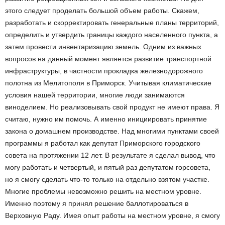
этого следует проделать большой объем работы. Скажем,
разработать и скорректировать генеральные планы территорий,
определить и утвердить границы каждого населенного пункта, а
затем провести инвентаризацию земель. Одним из важных
вопросов на данный момент является развитие транспортной
инфраструктуры, в частности прокладка железнодорожного
полотна из Мелитополя в Приморск. Учитывая климатические
условия нашей территории, многие люди занимаются
виноделием. Но реализовывать свой продукт не имеют права. Я
считаю, нужно им помочь. А именно инициировать принятие
закона о домашнем производстве. Над многими пунктами своей
программы я работал как депутат Приморского городского
совета на протяжении 12 лет. В результате я сделал вывод, что
могу работать и четвертый, и пятый раз депутатом горсовета,
но я смогу сделать что-то только на отдельно взятом участке.
Многие проблемы невозможно решить на местном уровне.
Именно поэтому я принял решение баллотироваться в
Верховную Раду. Имея опыт работы на местном уровне, я смогу