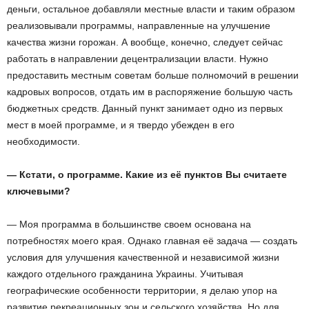
деньги, остальное добавляли местные власти и таким образом
реализовывали программы, направленные на улучшение
качества жизни горожан. А вообще, конечно, следует сейчас
работать в направлении децентрализации власти. Нужно
предоставить местным советам больше полномочий в решении
кадровых вопросов, отдать им в распоряжение большую часть
бюджетных средств. Данный пункт занимает одно из первых
мест в моей программе, и я твердо убежден в его
необходимости.
— Кстати, о программе. Какие из её пунктов Вы считаете
ключевыми?
— Моя программа в большинстве своем основана на
потребностях моего края. Однако главная её задача — создать
условия для улучшения качественной и независимой жизни
каждого отдельного гражданина Украины. Учитывая
географические особенности территории, я делаю упор на
развитие рекреационных зон и сельского хозяйства. Но для