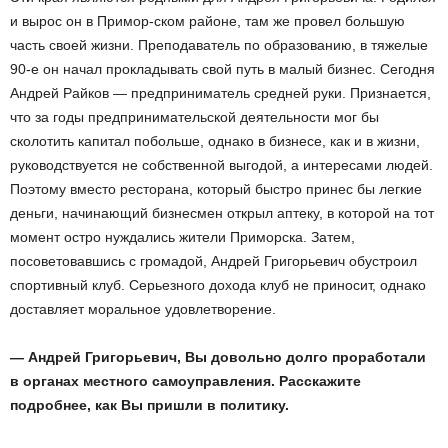
и вырос он в Примор-ском районе, там же провел большую
часть своей жизни. Преподаватель по образованию, в тяжелые
90-е он начал прокладывать свой путь в малый бизнес. Сегодня
Андрей Райков — предприниматель средней руки. Признается,
что за годы предпринимательской деятельности мог бы
сколотить капитал побольше, однако в бизнесе, как и в жизни,
руководствуется не собственной выгодой, а интересами людей.
Поэтому вместо ресторана, который быстро принес бы легкие
деньги, начинающий бизнесмен открыл аптеку, в которой на тот
момент остро нуждались жители Приморска. Затем,
посоветовавшись с громадой, Андрей Григорьевич обустроил
спортивный клуб. Серьезного дохода клуб не приносит, однако
доставляет моральное удовлетворение.
— Андрей Григорьевич, Вы довольно долго проработали
в органах местного самоуправления. Расскажите
подробнее, как Вы пришли в политику.