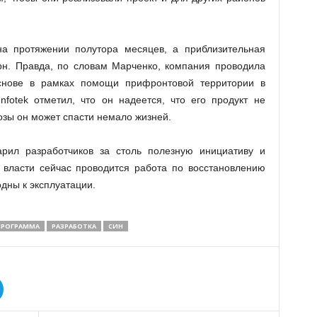
а протяжении полутора месяцев, а приблизительная
грн. Правда, по словам Марченко, компания проводила
снове в рамках помощи прифронтовой территории в
nfotek отметил, что он надеется, что его продукт не
розы он может спасти немало жизней.
рил разработчиков за столь полезную инициативу и
й власти сейчас проводится работа по восстановлению
одны к эксплуатации.
ПРОГРАММА
РАЗРАБОТКА
СИН