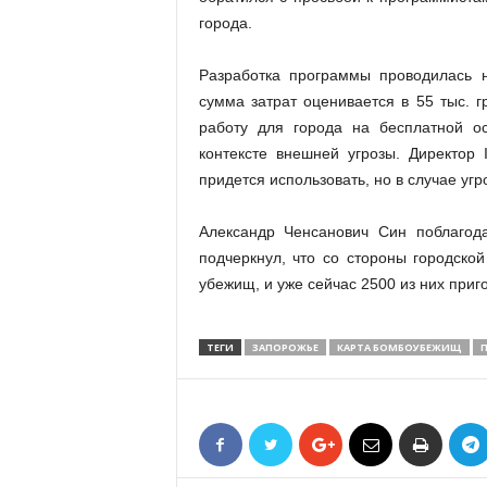
города.
Разработка программы проводилась н
сумма затрат оценивается в 55 тыс. 
работу для города на бесплатной о
контексте внешней угрозы. Директор I
придется использовать, но в случае уг
Александр Ченсанович Син поблагода
подчеркнул, что со стороны городско
убежищ, и уже сейчас 2500 из них приг
ТЕГИ
ЗАПОРОЖЬЕ
КАРТА БОМБОУБЕЖИЩ