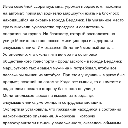
Из-за семейной ссоры мужчина, угрожая предметом, похожим
на автомат, приказал водителю маршрутки ехать на блокпост,
находящийся на окраине города Бердянск. На указанное место
сразу выехали руководство горотдела и следственно-
оперативная группа. На блокпосту, который расположен на
улице Мелитопольское шоссе, милиционеры и задержали
злоумышленника. Им оказался 35-летний местный житель.
Установлено, что около пяти вечера на остановке
общественного транспорта «Вроцлавского» в городе Бердянск
маршрутного такси зашел мужчина и потребовал, чтобы все
пассажиры вышли из автобуса. При этом у мужчины в руках был
предмет, похожий на автомат. Когда все вышли, то он вместе с
водителем поехал в сторону блокпоста по улице
Мелитопольское шоссе на выезде из города, где
злоумышленника уже ожидали сотрудники милиции.
Экспертиза установила, что гражданин находился в состоянии
наркотического опьянения. А «оружие», которую
правоохранители изъяли у задержанного, оказалось обычным