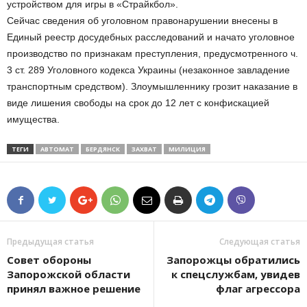
устройством для игры в «Страйкбол».
Сейчас сведения об уголовном правонарушении внесены в
Единый реестр досудебных расследований и начато уголовное
производство по признакам преступления, предусмотренного ч.
3 ст. 289 Уголовного кодекса Украины (незаконное завладение
транспортным средством). Злоумышленнику грозит наказание в
виде лишения свободы на срок до 12 лет с конфискацией
имущества.
ТЕГИ
АВТОМАТ
БЕРДЯНСК
ЗАХВАТ
МИЛИЦИЯ
Предыдущая статья
Следующая статья
Совет обороны
Запорожцы обратились
Запорожской области
к спецслужбам, увидев
принял важное решение
флаг агрессора