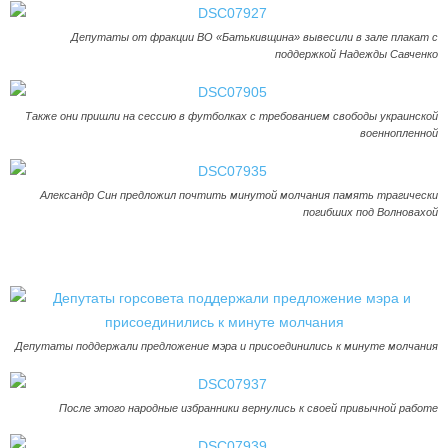
Депутаты от фракции ВО «Батькивщина» вывесили в зале плакат с
поддержкой Надежды Савченко
Также они пришли на сессию в футболках с требованием свободы украинской
военнопленной
Александр Син предложил почтить минутой молчания память трагически
погибших под Волновахой
Депутаты поддержали предложение мэра и присоединились к минуте молчания
После этого народные избранники вернулись к своей привычной работе