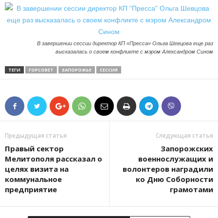
В завершении сессии директор КП «Пресса» Ольга Шевцова еще раз
высказалась о своем конфликте с мэром Александром Сином
ТЕГИ
ГОРСОВЕТ
ЗАПОРОЖЬЕ
СЕССИЯ
Предыдущая статья
Следующая статья
Правый сектор
Запорожских
Мелитополя рассказал о
военнослужащих и
целях визита на
волонтеров наградили
коммунальное
ко Дню Соборности
предприятие
грамотами